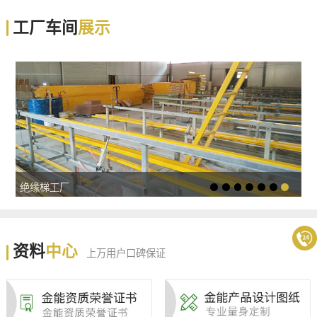
工厂车间
展示
绝缘梯工厂
资料
中心
上万用户口碑保证