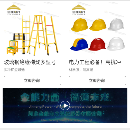
玻璃钢绝缘梯凳多型号
电力工程必备！高抗冲
多种梯型可选
材质强，耐高温