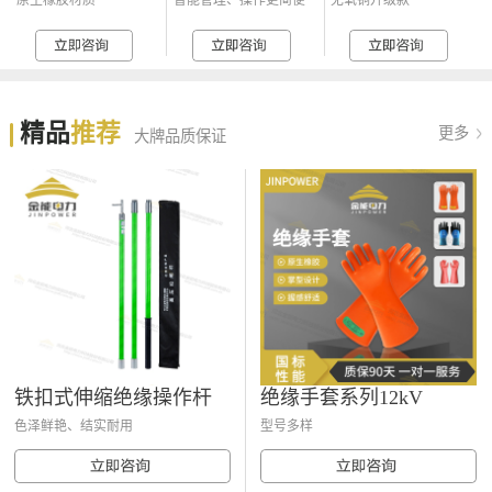
原生橡胶材质
智能管理、操作更简便
无氧铜升级款
精品
推荐
更多
大牌品质保证
铁扣式伸缩绝缘操作杆
绝缘手套系列12kV
色泽鲜艳、结实耐用
型号多样