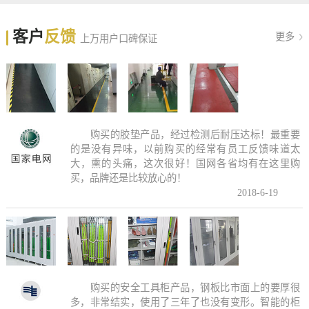
客户
反馈
更多
上万用户口碑保证
购买的胶垫产品，经过检测后耐压达标！最重要
的是没有异味，以前购买的经常有员工反馈味道太
大，熏的头痛，这次很好！国网各省均有在这里购
买，品牌还是比较放心的！
2018-6-19
购买的安全工具柜产品，钢板比市面上的要厚很
多，非常结实，使用了三年了也没有变形。智能的柜