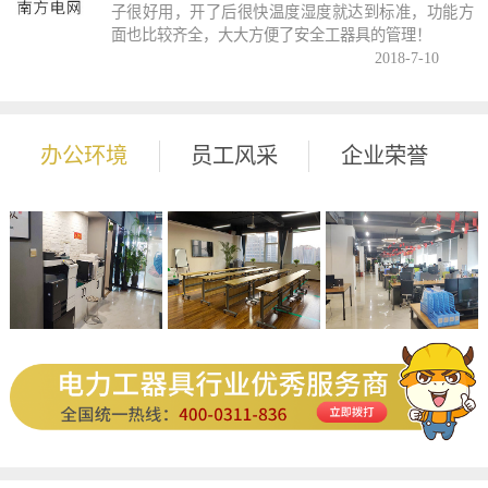
子很好用，开了后很快温度湿度就达到标准，功能方
面也比较齐全，大大方便了安全工器具的管理！
2018-7-10
办公环境
员工风采
企业荣誉