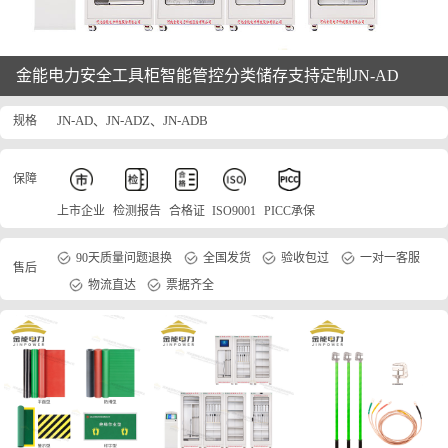
金能电力安全工具柜智能管控分类储存支持定制JN-AD
规格
JN-AD、JN-ADZ、JN-ADB
保障
上市企业
检测报告
合格证
ISO9001
PICC承保
90天质量问题退换
全国发货
验收包过
一对一客服
售后
物流直达
票据齐全