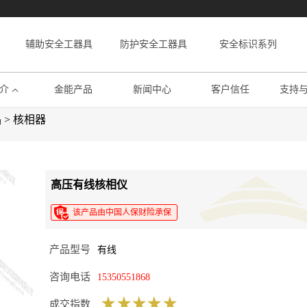
辅助安全工器具
防护安全工器具
安全标识系列
介
金能产品
新闻中心
客户信任
支持
品
>
核相器
高压有线核相仪
该产品由中国人保财险承保
产品型号
有线
咨询电话
15350551868
成交指数