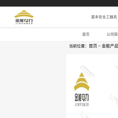
基本安全工器具
首页
公司简
首页
>
金能产
当前位置：