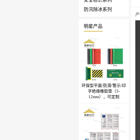
防汛除冰系列
产
明星产品
环保型平面/防滑/警示/印
字绝缘橡胶垫（3-
12mm），可定制