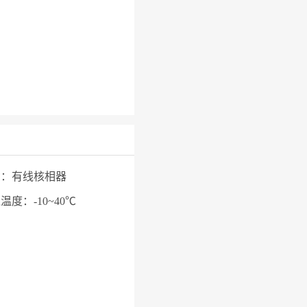
号：
有线核相器
境温度：
-10~40℃