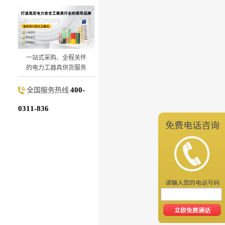
一站式采购、全程关怀
的电力工器具供货服务
400-
全国服务热线
0311-836