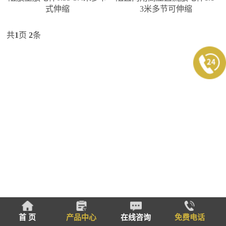
式伸缩
3米多节可伸缩
共
1
页
2
条
首 页
产品中心
在线咨询
免费电话